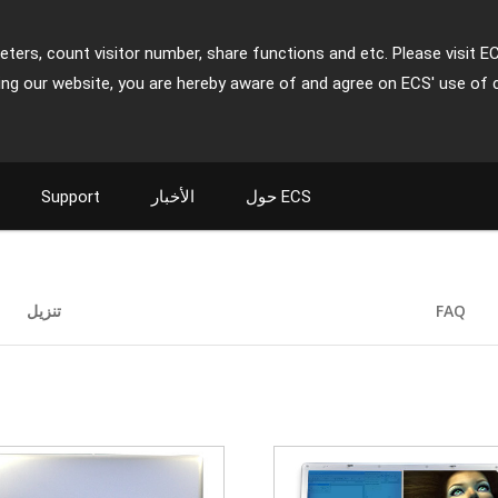
ters, count visitor number, share functions and etc. Please visit E
ing our website, you are hereby aware of and agree on ECS' use of 
حول ECS
الأخبار
Support
FAQ
تنزيل