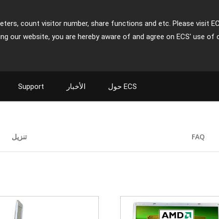
ters, count visitor number, share functions and etc. Please visit E
ing our website, you are hereby aware of and agree on ECS' use of 
حول ECS
الأخبار
Support
FAQ
تنزيل