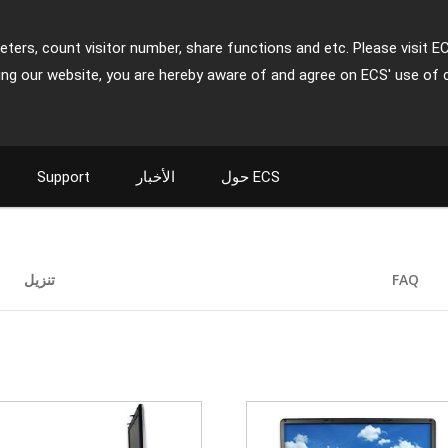
ters, count visitor number, share functions and etc. Please visit E
ing our website, you are hereby aware of and agree on ECS' use of 
حول ECS
الأخبار
Support
FAQ
تنزيل