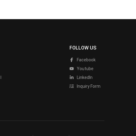
FOLLOW US
Facebook
Youtube
LinkedIn
ا
Inquiry Form