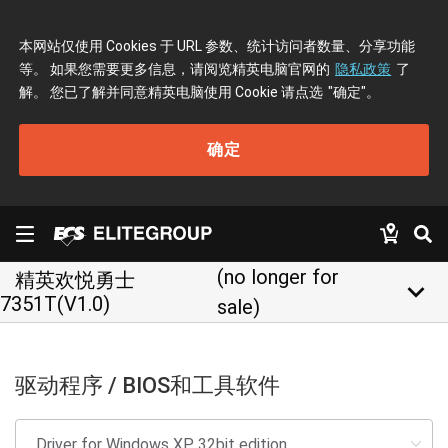
本网站仅使用 Cookies 于 URL 参数、统计访问者数量、分享功能
等。 如果您需要更多信息，请阅览精英电脑官网的
隐私政策
了
解。 您已了解并同意精英电脑使用 Cookie 请点选
"确定"
。
确定
(no longer for
精英欢悦勇士
keyboard_arrow_down
7351T(V1.0)
sale)
驱动程序 / BIOS和工具软件