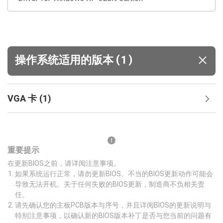
(
)
操作系统适用的版本
1
VGA 卡
(
1
)
重要提示
在更新BIOS之前，请详阅注意事项。
如果系统运行正常，请勿更新BIOS。不当的BIOS更新动作可能会
导致无法开机。关于任何失败的BIOS更新，制造商不负相关责
任。
请先确认您的主板PCB版本与序号，并且详阅BIOS的更新说明与
特别注意事项，以确认新的BIOS版本补丁是否与您当前的问题有