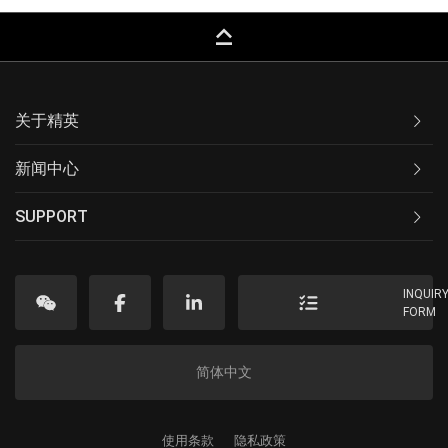
keyboard_capslock
关于精英
新闻中心
SUPPORT
INQUIR
FORM
简体中文
使用条款
隐私政策