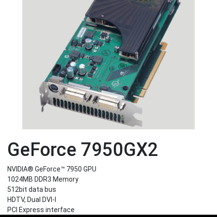
GeForce 7950GX2
NVIDIA® GeForce™ 7950 GPU
1024MB DDR3 Memory
512bit data bus
HDTV, Dual DVI-I
PCI Express interface