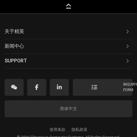
keyboard_capslock
关于精英
新闻中心
SUPPORT
INQUIR
FORM
简体中文
使用条款
隐私政策