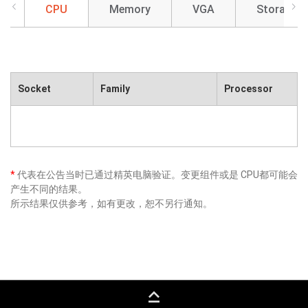
CPU
Memory
VGA
Storage
Socket
Family
Processor
*
代表在公告当时已通过精英电脑验证。变更组件或是 CPU都可能会
产生不同的结果。
所示结果仅供参考，如有更改，恕不另行通知。
keyboard_capslock