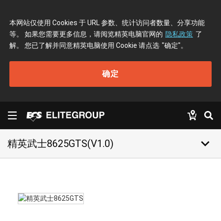
本网站仅使用 Cookies 于 URL 参数、统计访问者数量、分享功能
等。 如果您需要更多信息，请阅览精英电脑官网的
隐私政策
了
解。 您已了解并同意精英电脑使用 Cookie 请点选
"确定"
。
确定
keyboard_arrow_down
精英武士8625GTS(V1.0)