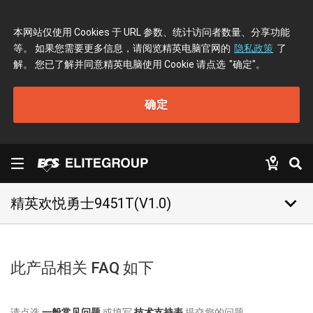
本网站仅使用 Cookies 于 URL 参数、统计访问者数量、分享功能
等。 如果您需要更多信息，请阅览精英电脑官网的
隐私政策
了
解。 您已了解并同意精英电脑使用 Cookie 请点选
"确定"
。
确定
keyboard_arrow_down
精英欢悦勇士9451T(V1.0)
此产品相关 FAQ 如下
请点选
一般常见问题
或填写
技术支持表
提交您的问题