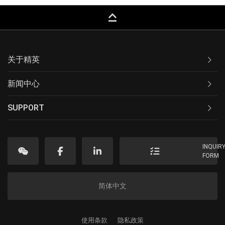
keyboard_capslock
关于精英
新闻中心
SUPPORT
INQUIR
FORM
简体中文
使用条款
隐私政策