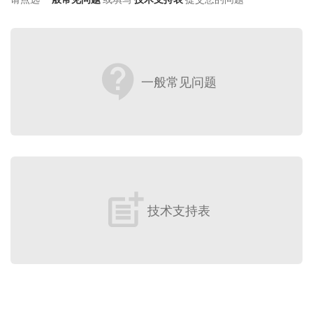
contact_support
一般常见问题
post_add
技术支持表