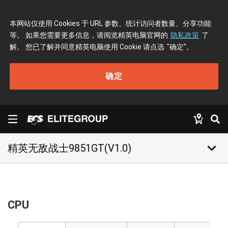
本网站仅使用 Cookies 于 URL 参数、统计访问者数量、分享功能
等。 如果您需要更多信息，请阅览精英电脑官网的
隐私政策
了
解。 您已了解并同意精英电脑使用 Cookie 请点选
"确定"
。
确定
keyboard_arrow_down
精英无敌战士9851GT(V1.0)
CPU