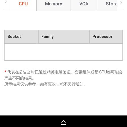
CPU
Memory
VGA
Storage
Socket
Family
Processor
*
代表在公告当时已通过精英电脑验证。变更组件或是 CPU都可能会
产生不同的结果。
所示结果仅供参考，如有更改，恕不另行通知。
keyboard_capslock