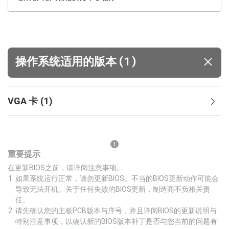
(
)
操作系统适用的版本
1
VGA 卡
(
1
)
重要提示
在更新BIOS之前，请详阅注意事项。
如果系统运行正常，请勿更新BIOS。不当的BIOS更新动作可能会
导致无法开机。关于任何失败的BIOS更新，制造商不负相关责
任。
请先确认您的主板PCB版本与序号，并且详阅BIOS的更新说明与
特别注意事项，以确认新的BIOS版本补丁是否与您当前的问题有