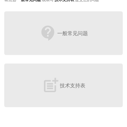
contact_support
一般常见问题
post_add
技术支持表