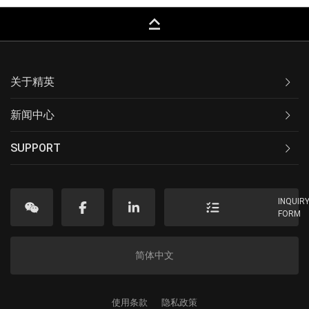
keyboard_capslock
关于精英
新闻中心
SUPPORT
INQUIR
FORM
简体中文
使用条款
隐私政策