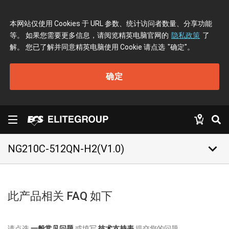
本网站仅使用 Cookies 于 URL 参数、统计访问者数量、分享功能
等。 如果您需要更多信息，请阅览精英电脑官网的
隐私政策
了
解。 您已了解并同意精英电脑使用 Cookie 请点选
"确定"
。
确定
keyboard_arrow_down
NG210C-512QN-H2(V1.0)
此产品相关 FAQ 如下
请点选
一般常见问题
或填写
技术支持表
提交您的问题