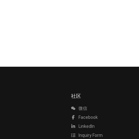
社区
微信
Facebook
LinkedIn
Inquiry Form