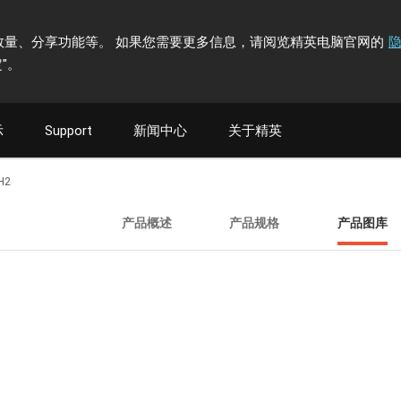
计访问者数量、分享功能等。 如果您需要更多信息，请阅览精英电脑官网的
"
。
示
Support
新闻中心
关于精英
H2
产品概述
产品规格
产品图库