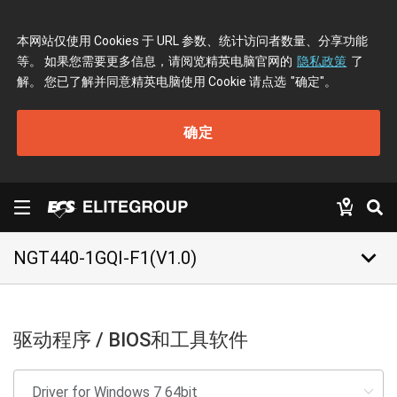
本网站仅使用 Cookies 于 URL 参数、统计访问者数量、分享功能
等。 如果您需要更多信息，请阅览精英电脑官网的
隐私政策
了
解。 您已了解并同意精英电脑使用 Cookie 请点选
"确定"
。
确定
keyboard_arrow_down
NGT440-1GQI-F1(V1.0)
驱动程序 / BIOS和工具软件