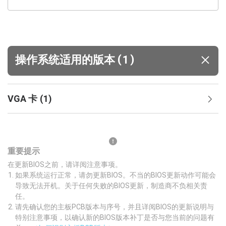
(
)
操作系统适用的版本
1
VGA 卡
(
1
)
重要提示
在更新BIOS之前，请详阅注意事项。
如果系统运行正常，请勿更新BIOS。不当的BIOS更新动作可能会
导致无法开机。关于任何失败的BIOS更新，制造商不负相关责
任。
请先确认您的主板PCB版本与序号，并且详阅BIOS的更新说明与
特别注意事项，以确认新的BIOS版本补丁是否与您当前的问题有