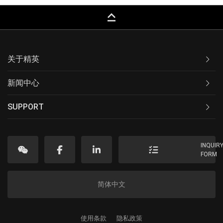
keyboard_capslock
关于精英
新闻中心
SUPPORT
INQUIR
FORM
简体中文
使用条款
隐私政策