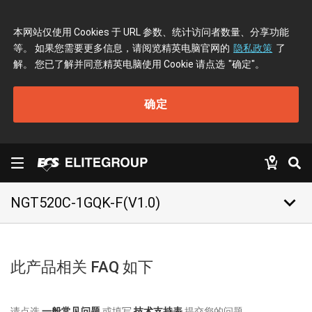
本网站仅使用 Cookies 于 URL 参数、统计访问者数量、分享功能
等。 如果您需要更多信息，请阅览精英电脑官网的
隐私政策
了
解。 您已了解并同意精英电脑使用 Cookie 请点选
"确定"
。
确定
keyboard_arrow_down
NGT520C-1GQK-F(V1.0)
此产品相关 FAQ 如下
请点选
一般常见问题
或填写
技术支持表
提交您的问题