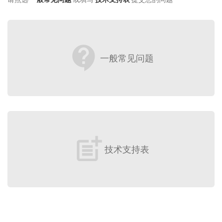
contact_support
一般常见问题
post_add
技术支持表