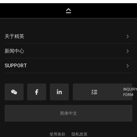
keyboard_capslock
关于精英
新闻中心
SUPPORT
INQUIR
FORM
简体中文
使用条款
隐私政策