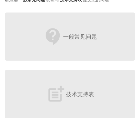
contact_support
一般常见问题
post_add
技术支持表