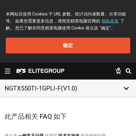
本网站仅使用 Cookies 于 URL 参数、统计访问者数量、分享功能
等。 如果您需要更多信息，请阅览精英电脑官网的
隐私政策
了
解。 您已了解并同意精英电脑使用 Cookie 请点选
"确定"
。
确定
keyboard_arrow_down
NGTX550TI-1GPLI-F(V1.0)
此产品相关 FAQ 如下
请点选
一般常见问题
或填写
技术支持表
提交您的问题