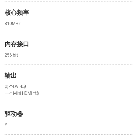
核心频率
810MHz
内存接口
256 bit
输出
两个DVI-I埠
一个Mini HDMI™埠
驱动器
Y