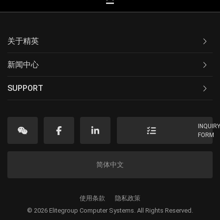
keyboard_capslock
关于精英
新闻中心
SUPPORT
INQUIR
FORM
简体中文
使用条款
隐私政策
© 2026 Elitegroup Computer Systems. All Rights Reserved.