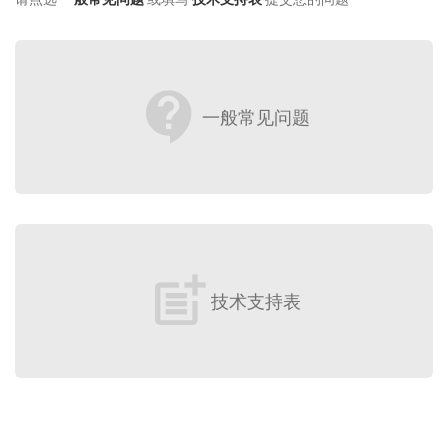
contact_support
一般常见问题
post_add
技术支持表