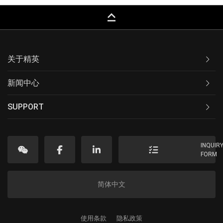
keyboard_capslock
关于精英
新闻中心
SUPPORT
INQUIR
FORM
简体中文
使用条款
隐私政策