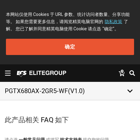
本网站仅使用 Cookies 于 URL 参数、统计访问者数量、分享功能
等。 如果您需要更多信息，请阅览精英电脑官网的
隐私政策
了
解。 您已了解并同意精英电脑使用 Cookie 请点选
"确定"
。
确定
keyboard_arrow_down
PGTX680AX-2GR5-WF(V1.0)
此产品相关 FAQ 如下
请点选
一般常见问题
或填写
技术支持表
提交您的问题