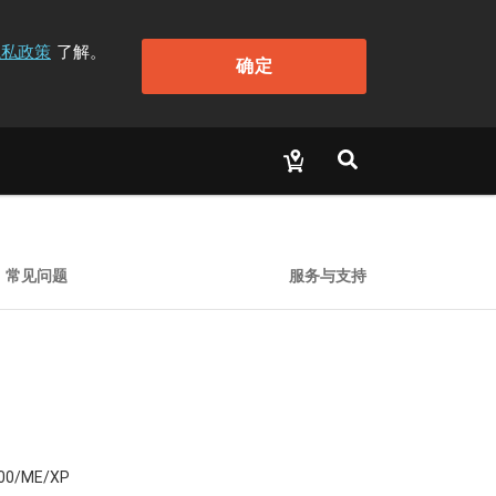
隐私政策
了解。
确定
常见问题
服务与支持
00/ME/XP