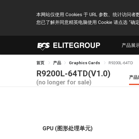
本网站仅使用 Cookies 于 URL 参数、统
您已了解并同意精英电脑使用 Cookie 请点选
"确定
产品展
首页
产品
Graphics Cards
R9200L-64TD
R9200L-64TD(V1.0)
产品
(no longer for sale)
GPU (图形处理单元)