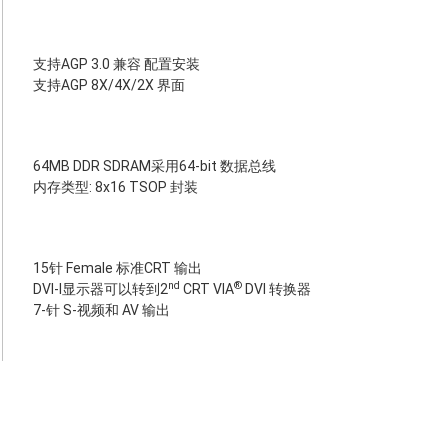
支持AGP 3.0 兼容 配置安装
支持AGP 8X/4X/2X 界面
64MB DDR SDRAM采用64-bit 数据总线
内存类型: 8x16 TSOP 封装
15针 Female 标准CRT 输出
nd
®
DVI-I显示器可以转到2
CRT VIA
DVI 转换器
7-针 S-视频和 AV 输出