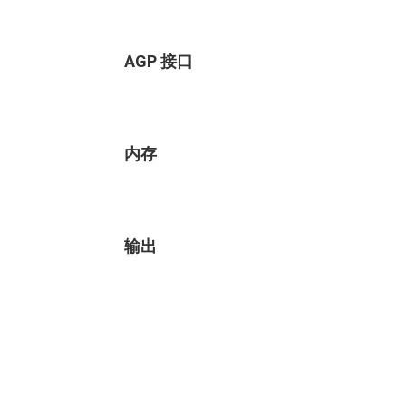
AGP 接口
内存
输出