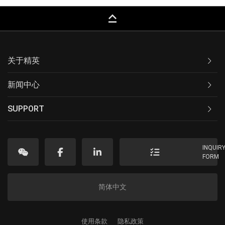
keyboard_capslock
关于精英
新闻中心
SUPPORT
INQUIR
FORM
简体中文
使用条款
隐私政策