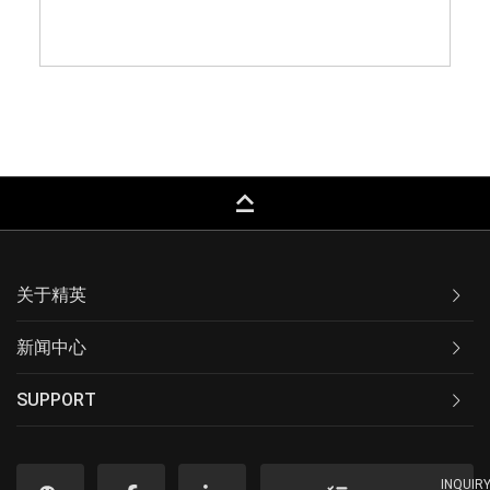
keyboard_capslock
关于精英
新闻中心
SUPPORT
INQUIR