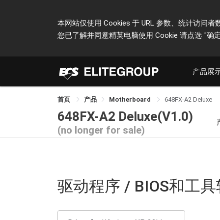
本网站仅使用 Cookies 于 URL 参数、统
您已了解并同意精英电脑使用 Cookie 请点选
"确定
产品展
首页
产品
Motherboard
648FX-A2 Deluxe
648FX-A2 Deluxe(V1.0)
(no longer for sale)
驱动程序 / BIOS和工