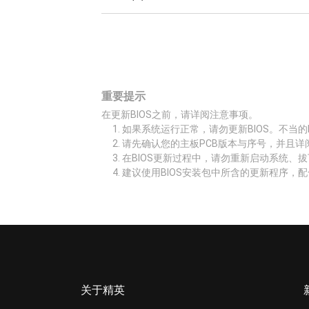
重要提示
在更新BIOS之前，请详阅注意事项。
如果系统运行正常，请勿更新BIOS。不当的
请先确认您的主板PCB版本与序号，并且详
在BIOS更新过程中，请勿重新启动系统、
建议使用BIOS安装包中所含的更新程序，配
关于精英