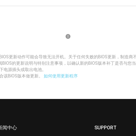
BIOS更新动作可能会导致无法开机。关于任何失败的BIOS更新，制造商
阅BIOS的更新说明与特别注意事项，以确认新的BIOS版本补丁是否与您
拔下电源插头或取出电池。
合该BIOS版本做更新。
如何使用更新程序
新闻中心
SUPPORT