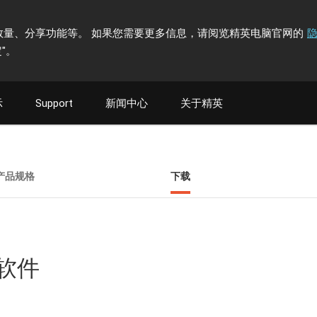
计访问者数量、分享功能等。 如果您需要更多信息，请阅览精英电脑官网的
"
。
示
Support
新闻中心
关于精英
产品规格
下载
具软件