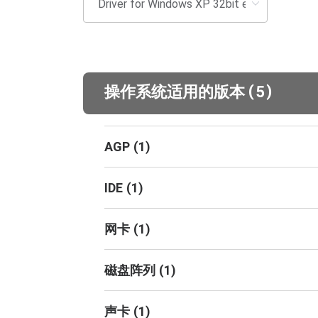
(
)
操作系统适用的版本
5
AGP
(
1
)
IDE
(
1
)
网卡
(
1
)
磁盘阵列
(
1
)
声卡
(
1
)