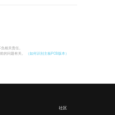
不负相关责任。
当前的问题有关。
（如何识别主板PCB版本）
社区