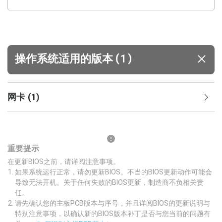
(
)
操作系统适用的版本
1
网卡
(
1
)
重要提示
在更新BIOS之前，请详阅注意事项。
如果系统运行正常，请勿更新BIOS。不当的BIOS更新动作可能会
导致无法开机。关于任何失败的BIOS更新，制造商不负相关责
任。
请先确认您的主板PCB版本与序号，并且详阅BIOS的更新说明与
特别注意事项，以确认新的BIOS版本补丁是否与您当前的问题有