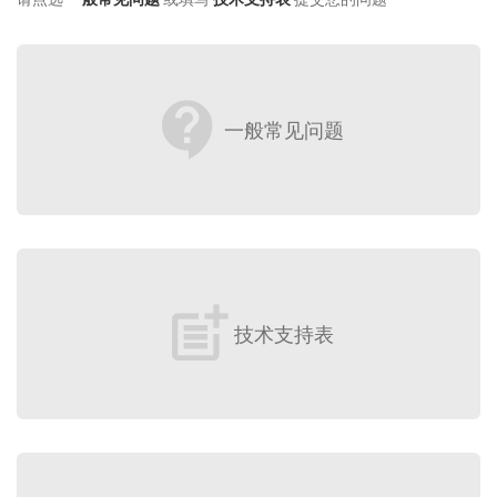
contact_support
一般常见问题
post_add
技术支持表