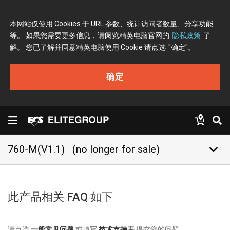
本网站仅使用 Cookies 于 URL 参数、统计访问者数量、分享功能
等。 如果您需要更多信息，请阅览精英电脑官网的
隐私政策
了
解。 您已了解并同意精英电脑使用 Cookie 请点选
"确定"
。
确定
keyboard_arrow_down
760-M(V1.1)
(no longer for sale)
此产品相关 FAQ 如下
请点选
一般常见问题
或填写
技术支持表
提交您的问题