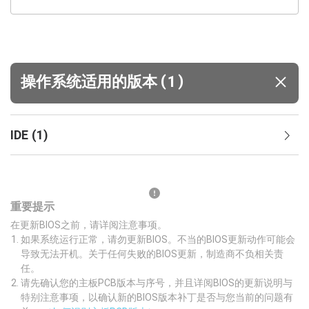
(
)
操作系统适用的版本
1
IDE
(
1
)
重要提示
在更新BIOS之前，请详阅注意事项。
如果系统运行正常，请勿更新BIOS。不当的BIOS更新动作可能会
导致无法开机。关于任何失败的BIOS更新，制造商不负相关责
任。
请先确认您的主板PCB版本与序号，并且详阅BIOS的更新说明与
特别注意事项，以确认新的BIOS版本补丁是否与您当前的问题有