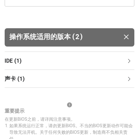
(
)
操作系统适用的版本
2
IDE
(
1
)
声卡
(
1
)
重要提示
在更新BIOS之前，请详阅注意事项。
如果系统运行正常，请勿更新BIOS。不当的BIOS更新动作可能会
导致无法开机。关于任何失败的BIOS更新，制造商不负相关责
任。