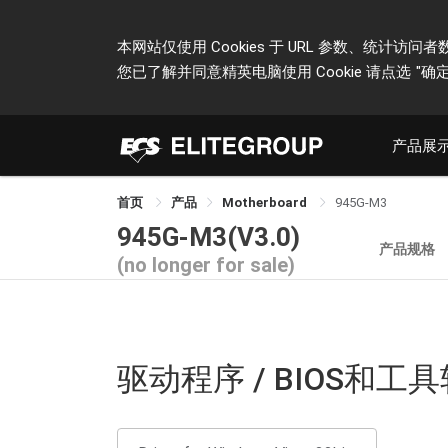
本网站仅使用 Cookies 于 URL 参数、统
您已了解并同意精英电脑使用 Cookie 请点选
"确定
产品展
首页
产品
Motherboard
945G-M3
945G-M3(V3.0)
产品规格
(no longer for sale)
驱动程序 / BIOS和工