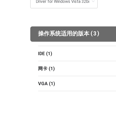
(
)
操作系统适用的版本
3
IDE
(
1
)
网卡
(
1
)
VGA
(
1
)