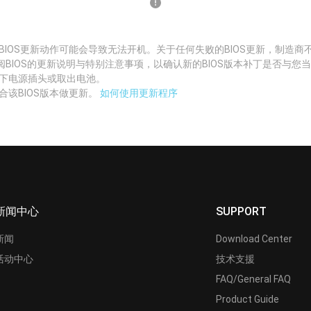
BIOS更新动作可能会导致无法开机。关于任何失败的BIOS更新，制造商
阅BIOS的更新说明与特别注意事项，以确认新的BIOS版本补丁是否与您
拔下电源插头或取出电池。
合该BIOS版本做更新。
如何使用更新程序
新闻中心
SUPPORT
新闻
Download Center
活动中心
技术支援
FAQ/General FAQ
Product Guide