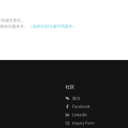
不负相关责任。
当前的问题有关。
（如何识别主板PCB版本）
社区
微信
Facebook
LinkedIn
Inquiry Form