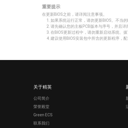
重要提示
在更新BIOS之前，请详阅注意事项。
如果系统运行正常，请勿更新BIOS。不当的
请先确认您的主板PCB版本与序号，并且详
在BIOS更新过程中，请勿重新启动系统、
建议使用BIOS安装包中所含的更新程序，配
关于精英
公司简介
荣誉殿堂
Green ECS
联系我们