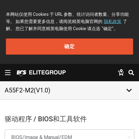
本网站仅使用 Cookies 于 URL 参数、统计访问者数量、分享功能
等。 如果您需要更多信息，请阅览精英电脑官网的
隐私政策
了
解。 您已了解并同意精英电脑使用 Cookie 请点选
"确定"
。
确定
keyboard_arrow_down
A55F2-M2(V1.0)
驱动程序 / BIOS和工具软件