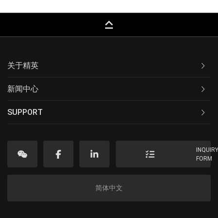
keyboard_capslock
关于精英
新闻中心
SUPPORT
INQUIR
FORM
简体中文