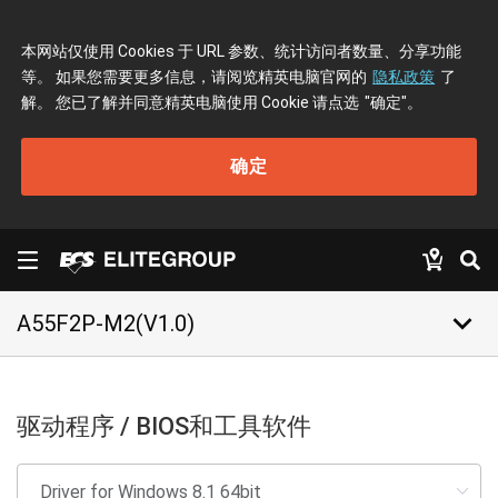
本网站仅使用 Cookies 于 URL 参数、统计访问者数量、分享功能
等。 如果您需要更多信息，请阅览精英电脑官网的
隐私政策
了
解。 您已了解并同意精英电脑使用 Cookie 请点选
"确定"
。
确定
keyboard_arrow_down
A55F2P-M2(V1.0)
驱动程序 / BIOS和工具软件