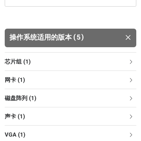
(
)
操作系统适用的版本
5
芯片组
(
1
)
网卡
(
1
)
磁盘阵列
(
1
)
声卡
(
1
)
VGA
(
1
)