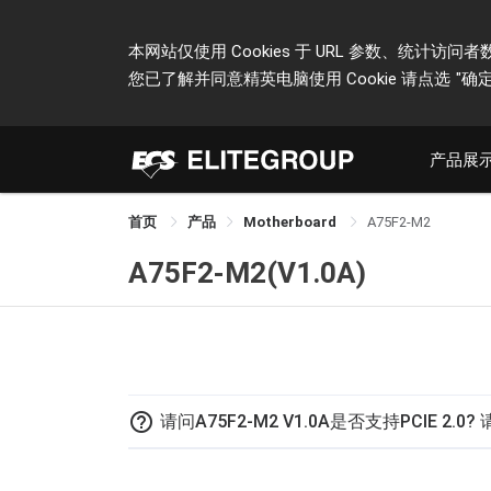
本网站仅使用 Cookies 于 URL 参数、统
您已了解并同意精英电脑使用 Cookie 请点选
"确定
产品展
首页
产品
Motherboard
A75F2-M2
A75F2-M2(V1.0A)
help_outline
请问A75F2-M2 V1.0A是否支持PCIE 2