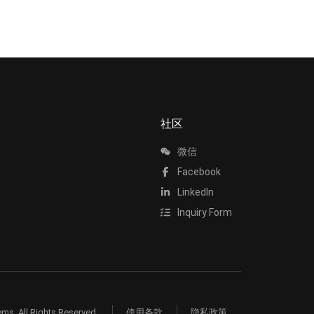
社区
微信
Facebook
LinkedIn
Inquiry Form
ms. All Rights Reserved.
使用条款
隐私政策