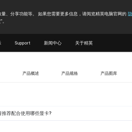
计访问者数量、分享功能等。 如果您需要更多信息，请阅览精英电脑官网的
"
。
示
Support
新闻中心
关于精英
产品概述
产品规格
产品图库
.0? 请推荐配合使用哪些显卡?