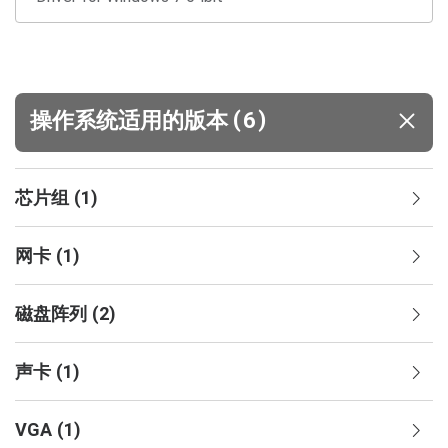
(
)
操作系统适用的版本
6
芯片组
(
1
)
网卡
(
1
)
磁盘阵列
(
2
)
声卡
(
1
)
VGA
(
1
)