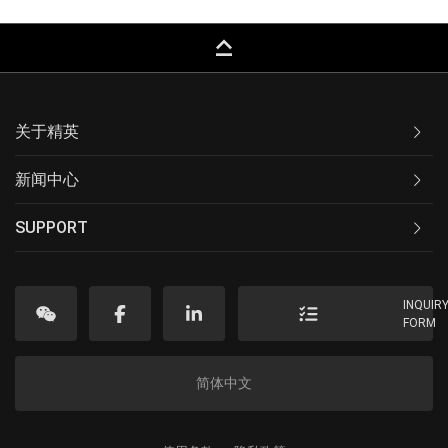
keyboard_capslock
关于精英
新闻中心
SUPPORT
INQUIR
FORM
简体中文