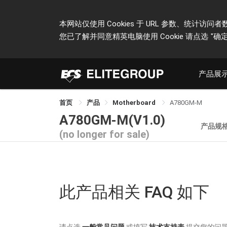
本网站仅使用 Cookies 于 URL 参数、统
您已了解并同意精英电脑使用 Cookie 请点选
"确定
产品展
首页
产品
Motherboard
A780GM-M
A780GM-M(V1.0)
产品规
(no longer for sale)
此产品相关 FAQ 如下