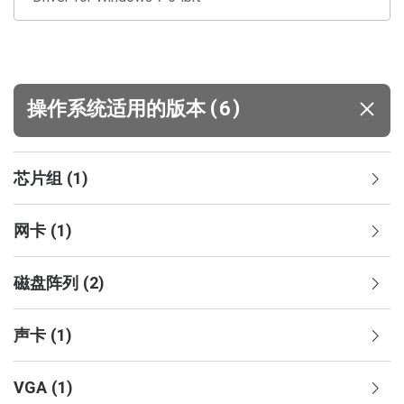
(
)
操作系统适用的版本
6
芯片组
(
1
)
网卡
(
1
)
磁盘阵列
(
2
)
声卡
(
1
)
VGA
(
1
)