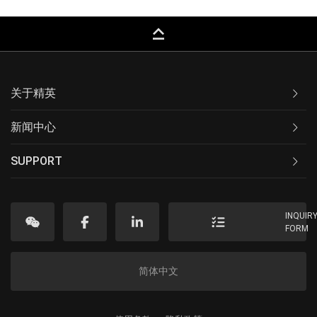
keyboard_capslock
关于精英
新闻中心
SUPPORT
INQUIR
FORM
简体中文