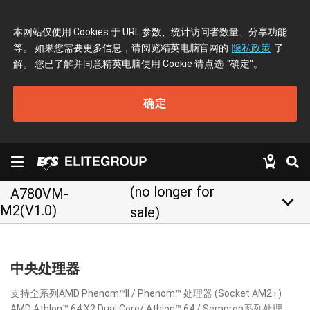
本网站仅使用 Cookies 于 URL 参数、统计访问者数量、分享功能
等。 如果您需要更多信息，请阅览精英电脑官网的
隐私政策
了
解。 您已了解并同意精英电脑使用 Cookie 请点选
"确定"
。
确定
(no longer for
A780VM-
keyboard_arrow_down
M2(V1.0)
sale)
中央处理器
支持全系列AMD Phenom™II / Phenom™ 处理器 (Socket AM2+)
AMD Athlon™ 64 X2 Dual Core/ Athlon™ 64 / Sempron系列处理