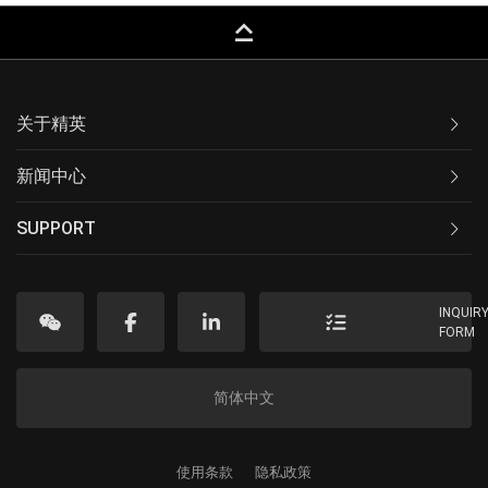
keyboard_capslock
关于精英
新闻中心
SUPPORT
INQUIR
FORM
简体中文
使用条款
隐私政策