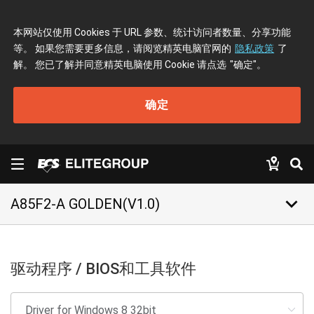
本网站仅使用 Cookies 于 URL 参数、统计访问者数量、分享功能
等。 如果您需要更多信息，请阅览精英电脑官网的
隐私政策
了
解。 您已了解并同意精英电脑使用 Cookie 请点选
"确定"
。
确定
keyboard_arrow_down
A85F2-A GOLDEN(V1.0)
驱动程序 / BIOS和工具软件