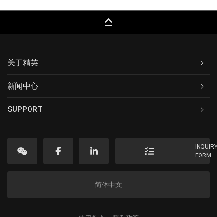
keyboard_capslock
关于精英
新闻中心
SUPPORT
INQUIR
FORM
简体中文