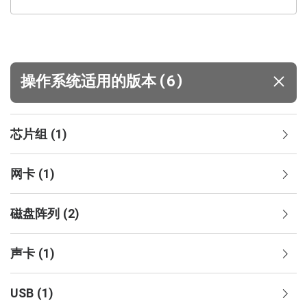
(
)
操作系统适用的版本
6
芯片组
(
1
)
网卡
(
1
)
磁盘阵列
(
2
)
声卡
(
1
)
USB
(
1
)