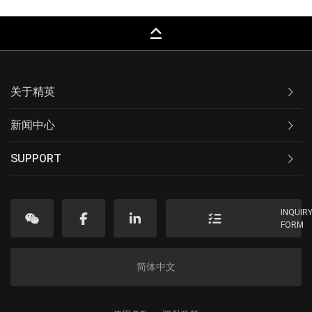
keyboard_capslock
关于精英
新闻中心
SUPPORT
INQUIR
FORM
简体中文