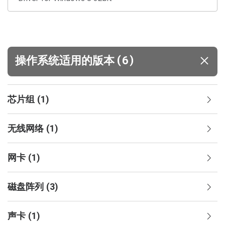
(
)
操作系统适用的版本
6
芯片组
(
1
)
无线网络
(
1
)
网卡
(
1
)
磁盘阵列
(
3
)
声卡
(
1
)