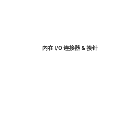
内在 I/O 连接器 & 接针