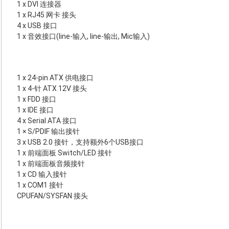
1 x DVI 连接器
1 x RJ45 网卡 接头
4 x USB 接口
1 x 音效接口(line-输入, line-输出, Mic输入)
1 x 24-pin ATX 供电接口
1 x 4-针 ATX 12V 接头
1 x FDD 接口
1 x IDE 接口
4 x Serial ATA 接口
1 × S/PDIF 输出接针
3 x USB 2.0 接针，支持额外6个USB接口
1 x 前端面板 Switch/LED 接针
1 x 前端面板音频接针
1 x CD 输入接针
1 x COM1 接针
CPUFAN/SYSFAN 接头