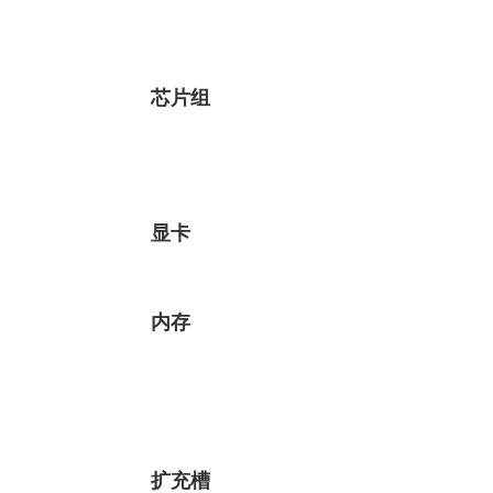
芯片组
显卡
内存
扩充槽