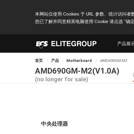
本网站仅使用 Cookies 于 URL 参数、统
您已了解并同意精英电脑使用 Cookie 请点选
"确定
产品展
首页
产品
Motherboard
AMD690GM-M2
AMD690GM-M2(V1.0A)
(no longer for sale)
中央处理器