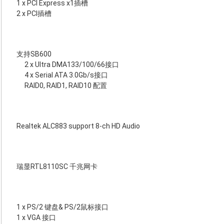
1 x PCI Express x1插槽
2 x PCI插槽
支持SB600
2 x Ultra DMA133/100/66接口
4 x Serial ATA 3.0Gb/s接口
RAID0, RAID1, RAID10 配置
Realtek ALC883 support 8-ch HD Audio
瑞显RTL8110SC 千兆网卡
1 x PS/2 键盘& PS/2鼠标接口
1 x VGA 接口