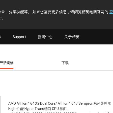
计访问者数量、分享功能等。 如果您需要更多信息，请阅览精英电脑官网的
"
。
示
Support
新闻中心
关于精英
产品规格
下载
AMD Athlon™ 64 X2 Dual Core/ Athlon™ 64 / Sempron系列处理器
High-性能 Hyper Trans端口 CPU 界面.