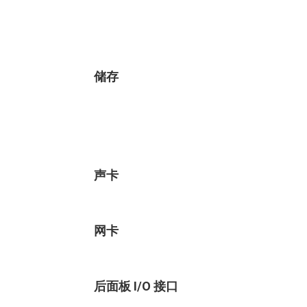
储存
声卡
网卡
后面板 I/O 接口