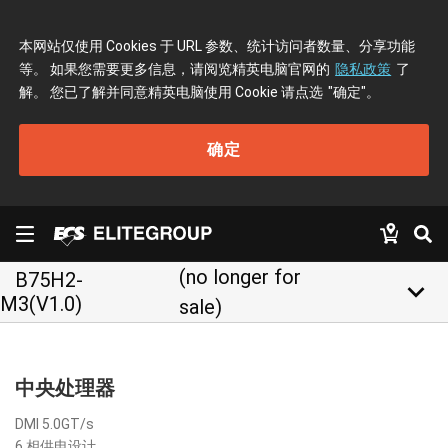
本网站仅使用 Cookies 于 URL 参数、统计访问者数量、分享功能
等。 如果您需要更多信息，请阅览精英电脑官网的
隐私政策
了
解。 您已了解并同意精英电脑使用 Cookie 请点选
"确定"
。
确定
(no longer for
B75H2-
keyboard_arrow_down
M3(V1.0)
sale)
中央处理器
DMI 5.0GT/s
6 相供电设计