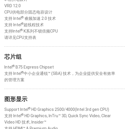
VRD 12.0
CPU供电部分固态电容设计
®
支持 Intel
睿频加速 2.0 技术
®
支持 Intel
超线程技术
®
支持Intel
K系列不锁倍频CPU
请详见CPU支持表
芯片组
®
Intel
B75 Express Chipset
®
支持 Intel
中小企业通锐™ (SBA) 技术，为企业提供安全有效率
的管理方案
图形显示
®
Support Intel
HD Graphics 2500/4000(Intel 3rd gen CPU)
®
支持 Intel
HD Graphics, InTru™ 3D, Quick Sync Video, Clear
Video HD 技术, Insider™
支持 HDMI™ & Premium Audio