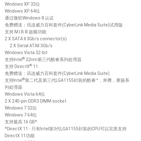
Windows XP 32位
Windows XP 64位
通过微软Windows 8 认证
免费赠送：讯连威力百科套件(CyberLink Media Suite)试用版
支持 M.I.B III 超频功能
2 X SATA II 3Gb/s connector(s)
2 X Serial ATAII 3Gb/s
Windows Vista 32-bit
®
支持Intel
22nm第三代酷睿系列处理器
®
支持 DirectX
11
免费赠送：讯连威力百科套件(CyberLink Media Suite)
®
支持Intel
第二代及第三代LGA1155封装的酷睿™，奔腾，赛扬系
列处理器
Windows Vista 64位
2 X 240-pin DDR3 DIMM socket
Windows 7 32位
Windows 7 64位
支持最高 16 GB*
*DirectX 11 - 只有Intel第3代LGA1155封装的CPU可以完美支持
DirectX 11功能