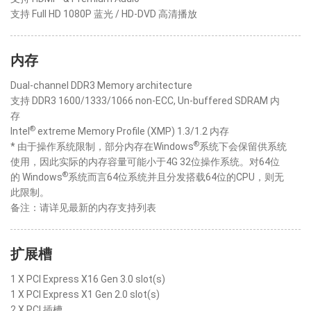
支持 Full HD 1080P 蓝光 / HD-DVD 高清播放
内存
Dual-channel DDR3 Memory architecture
支持 DDR3 1600/1333/1066 non-ECC, Un-buffered SDRAM 内
存
®
Intel
extreme Memory Profile (XMP) 1.3/1.2 内存
®
* 由于操作系统限制，部分内存在Windows
系统下会保留供系统
使用，因此实际的内存容量可能小于4G 32位操作系统。对64位
®
的 Windows
系统而言64位系统并且分发搭载64位的CPU，则无
此限制。
备注：请详见最新的内存支持列表
扩展槽
1 X PCI Express X16 Gen 3.0 slot(s)
1 X PCI Express X1 Gen 2.0 slot(s)
2 X PCI 插槽