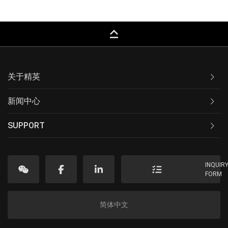
keyboard_capslock
关于精英
新闻中心
SUPPORT
INQUIR
FORM
简体中文