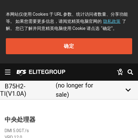
本网站仅使用 Cookies 于 URL 参数、统计访问者数量、分享功能
等。 如果您需要更多信息，请阅览精英电脑官网的
隐私政策
了
解。 您已了解并同意精英电脑使用 Cookie 请点选
"确定"
。
确定
(no longer for
B75H2-
keyboard_arrow_down
TI(V1.0A)
sale)
中央处理器
DMI 5.0GT/s
VRD 12.0