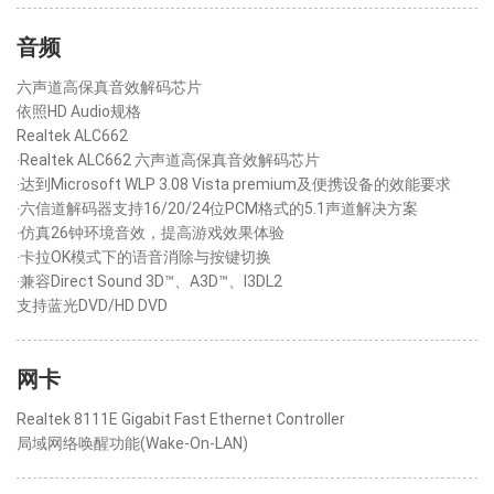
音频
六声道高保真音效解码芯片
依照HD Audio规格
Realtek ALC662
‧Realtek ALC662 六声道高保真音效解码芯片
‧达到Microsoft WLP 3.08 Vista premium及便携设备的效能要求
‧六信道解码器支持16/20/24位PCM格式的5.1声道解决方案
‧仿真26钟环境音效，提高游戏效果体验
‧卡拉OK模式下的语音消除与按键切换
‧兼容Direct Sound 3D™、A3D™、I3DL2
支持蓝光DVD/HD DVD
网卡
Realtek 8111E Gigabit Fast Ethernet Controller
局域网络唤醒功能(Wake-On-LAN)