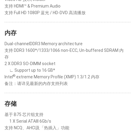
支持 HDMI™ & Premium Audio
支持 Full HD 1080P 蓝光 / HD-DVD 高清播放
内存
Dual-channelDDR3 Memory architecture
支持 DDR3 1600*/1333/1066 non-ECC, Un-buffered SDRAM 内
存
2 X DDR3 SO-DIMM socket
∟ Support up to 16 GB*
®
Intel
extreme Memory Profile (XMP) 1.3/1.2 内存
备注：请详见最新的内存支持列表
存储
基于 B75 芯片组支持
1 X Serial ATAIII 6Gb/s
支持 NCQ、AHCI及「热插入」功能