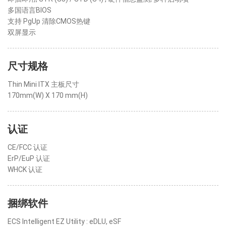
多国语言BIOS
支持 PgUp 清除CMOS热键
双屏显示
尺寸规格
Thin Mini ITX 主板尺寸
170mm(W) X 170 mm(H)
认证
CE/FCC 认证
ErP/EuP 认证
WHCK 认证
捆绑软件
ECS Intelligent EZ Utility : eDLU, eSF