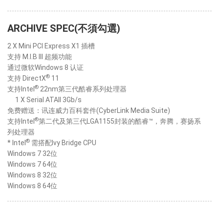
ARCHIVE SPEC(不須勾選)
2 X Mini PCI Express X1 插槽
支持 M.I.B III 超频功能
通过微软Windows 8 认证
®
支持 DirectX
11
®
支持Intel
22nm第三代酷睿系列处理器
1 X Serial ATAII 3Gb/s
免费赠送：讯连威力百科套件(CyberLink Media Suite)
®
支持Intel
第二代及第三代LGA1155封装的酷睿™，奔腾，赛扬系
列处理器
®
* Intel
需搭配Ivy Bridge CPU
Windows 7 32位
Windows 7 64位
Windows 8 32位
Windows 8 64位