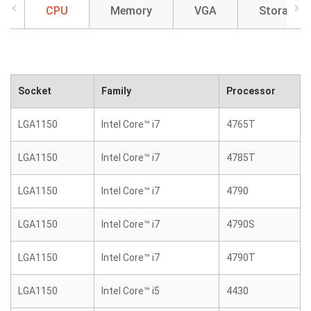
CPU
Memory
VGA
Storage
Socket
Family
Processor
LGA1150
Intel Core™ i7
4765T
LGA1150
Intel Core™ i7
4785T
LGA1150
Intel Core™ i7
4790
LGA1150
Intel Core™ i7
4790S
LGA1150
Intel Core™ i7
4790T
LGA1150
Intel Core™ i5
4430