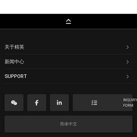
keyboard_capslock
关于精英
新闻中心
SUPPORT
INQUIR
FORM
简体中文