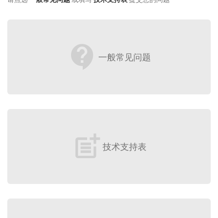
contact_support
一般常见问题
post_add
技术支持表