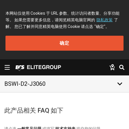
本网站仅使用 Cookies 于 URL 参数、统计访问者数量、分享功能
等。 如果您需要更多信息，请阅览精英电脑官网的
隐私政策
了
解。 您已了解并同意精英电脑使用 Cookie 请点选
"确定"
。
确定
keyboard_arrow_down
BSWI-D2-J3060
此产品相关 FAQ 如下
请点选
一般常见问题
或填写
技术支持表
提交您的问题