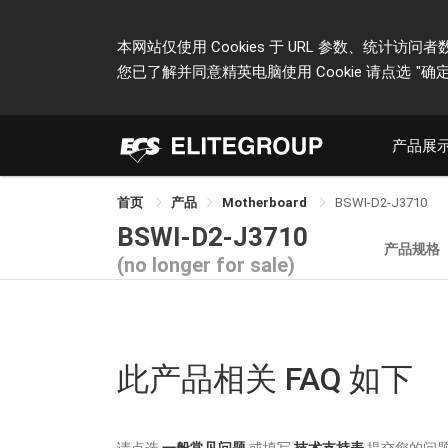
本网站仅使用 Cookies 于 URL 参数、统
您已了解并同意精英电脑使用 Cookie 请点选
"确定
产品展
首页
产品
Motherboard
BSWI-D2-J3710
BSWI-D2-J3710
产品规格
(no longer for sale)
此产品相关 FAQ 如下