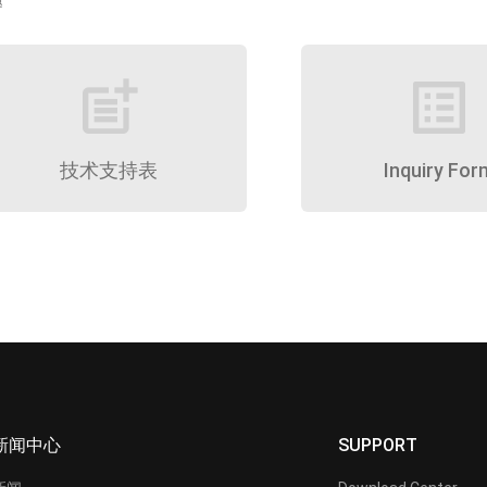
题
post_add
list_alt
技术支持表
Inquiry For
新闻中心
SUPPORT