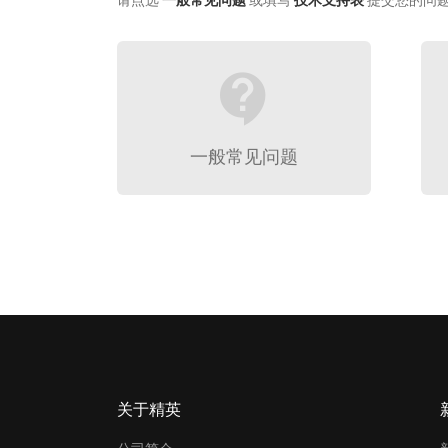
请点选
一般常见问题
或填写
技术支持表
提交您的问
contact_support
一般常见问题
关于精英