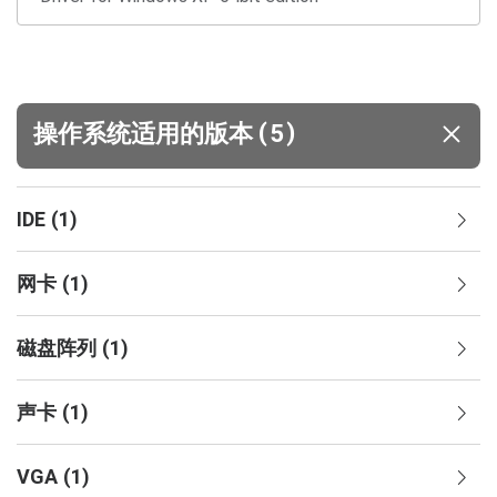
(
)
操作系统适用的版本
5
IDE
(
1
)
网卡
(
1
)
磁盘阵列
(
1
)
声卡
(
1
)
VGA
(
1
)