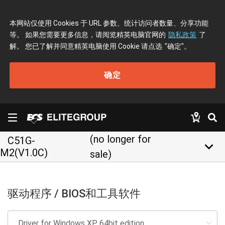
本网站仅使用 Cookies 于 URL 参数、统计访问者数量、分享功能
等。 如果您需要更多信息，请阅览精英电脑官网的
隐私政策
了
解。 您已了解并同意精英电脑使用 Cookie 请点选
"确定"
。
确定
(no longer for
C51G-
keyboard_arrow_down
M2(V1.0C)
sale)
驱动程序 / BIOS和工具软件