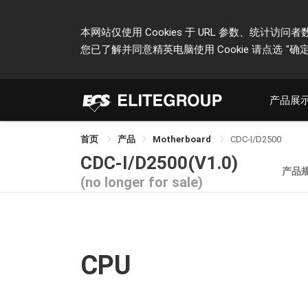
本网站仅使用 Cookies 于 URL 参数、统
您已了解并同意精英电脑使用 Cookie 请点选
"确定
产品展
首页
产品
Motherboard
CDC-I/D2500
CDC-I/D2500(V1.0)
产品
(no longer for sale)
CPU