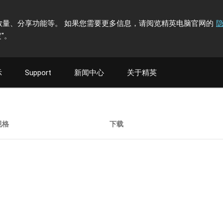
计访问者数量、分享功能等。 如果您需要更多信息，请阅览精英电脑官网的
"
。
示
Support
新闻中心
关于精英
规格
下载