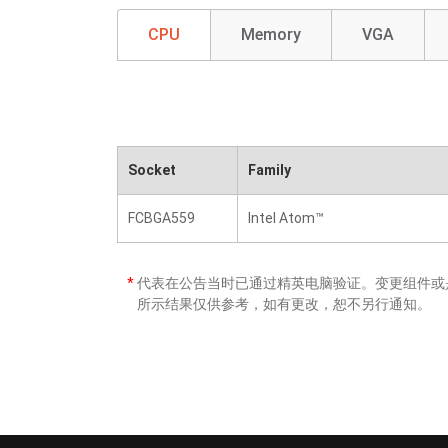
CPU
Memory
VGA
Socket
Family
FCBGA559
Intel Atom™
*
代表在公告当时已通过精英电脑验证。变更组件或是
所示结果仅供参考，如有更改，恕不另行通知。