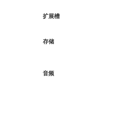
扩展槽
存储
音频