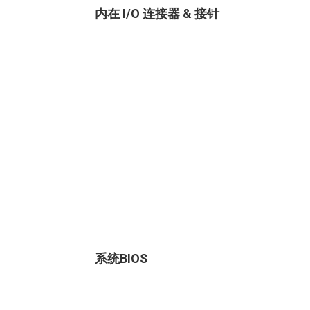
内在 I/O 连接器 & 接针
系统BIOS