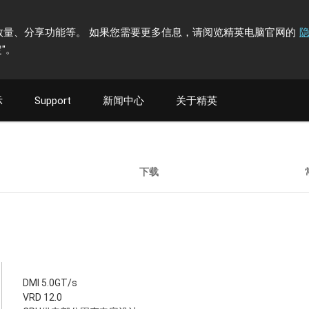
计访问者数量、分享功能等。 如果您需要更多信息，请阅览精英电脑官网的
"
。
示
Support
新闻中心
关于精英
下载
DMI 5.0GT/s
VRD 12.0