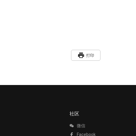
print
打印
社区
微信
Facebook