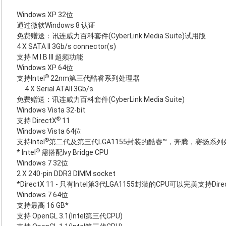
Windows XP 32位
通过微软Windows 8 认证
免费赠送：讯连威力百科套件(CyberLink Media Suite)试用版
4 X SATA II 3Gb/s connector(s)
支持 M.I.B III 超频功能
Windows XP 64位
®
支持Intel
22nm第三代酷睿系列处理器
4 X Serial ATAII 3Gb/s
免费赠送：讯连威力百科套件(CyberLink Media Suite)
Windows Vista 32-bit
®
支持 DirectX
11
Windows Vista 64位
®
支持Intel
第二代及第三代LGA1155封装的酷睿™，奔腾，赛扬系列
®
* Intel
需搭配Ivy Bridge CPU
Windows 7 32位
2 X 240-pin DDR3 DIMM socket
*DirectX 11 - 只有Intel第3代LGA1155封装的CPU可以完美支持Dire
Windows 7 64位
支持最高 16 GB*
支持 OpenGL 3.1(Intel第三代CPU)