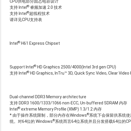
CPU供电部分固态电容设计
®
支持 Intel
睿频加速 2.0 技术
®
支持 Intel
超线程技术
请详见CPU支持表
®
Intel
H61 Express Chipset
®
Support Intel
HD Graphics 2500/4000(Intel 3rd gen CPU)
®
支持 Intel
HD Graphics, InTru™ 3D, Quick Sync Video, Clear Video
Dual-channel DDR3 Memory architecture
支持 DDR3 1600/1333/1066 non-ECC, Un-buffered SDRAM 内存
®
Intel
extreme Memory Profile (XMP) 1.3/1.2 内存
®
* 由于操作系统限制，部分内存在Windows
系统下会保留供系统使用
®
统。对64位的 Windows
系统而言64位系统并且分发搭载64位的C