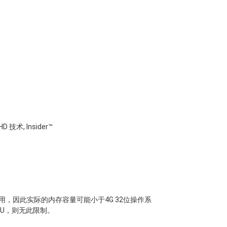
 HD 技术, Insider™
，因此实际的内存容量可能小于4G 32位操作系
PU，则无此限制。