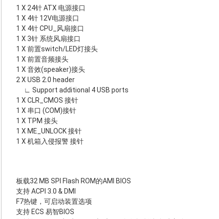
1 X 24针 ATX 电源接口
1 X 4针 12V电源接口
1 X 4针 CPU_风扇接口
1 X 3针 系统风扇接口
1 X 前置switch/LED灯接头
1 X 前置音频接头
1 X 音效(speaker)接头
2 X USB 2.0 header
∟ Support additional 4 USB ports
1 X CLR_CMOS 接针
1 X 串口 (COM)接针
1 X TPM 接头
1 X ME_UNLOCK 接针
1 X 机箱入侵报警 接针
板载32 MB SPI Flash ROM的AMI BIOS
支持 ACPI 3.0 & DMI
F7热键，可启动装置选项
支持 ECS 易智BIOS