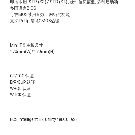
即插即用, STR (S3) / STD (S4) , 硬件信息监测, 多种启动项
多国语言BIOS
可在BIOS禁用音效、网络的功能
支持 PgUp 清除CMOS热键
Mini ITX 主板尺寸
170mm(W)*170mm(H)
CE/FCC 认证
ErP/EuP 认证
WHQL 认证
WHCK 认证
ECS Intelligent EZ Utility : eDLU, eSF