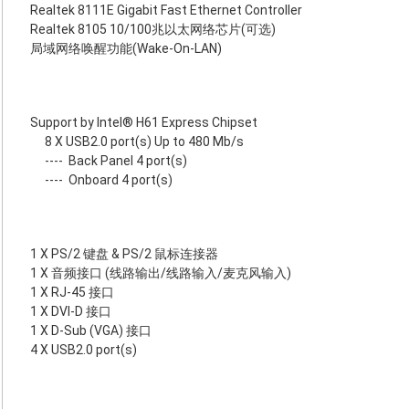
Realtek 8111E Gigabit Fast Ethernet Controller
Realtek 8105 10/100兆以太网络芯片(可选)
局域网络唤醒功能(Wake-On-LAN)
Support by Intel® H61 Express Chipset
8 X USB2.0 port(s) Up to 480 Mb/s
----
Back Panel 4 port(s)
----
Onboard 4 port(s)
1 X PS/2 键盘 & PS/2 鼠标连接器
1 X 音频接口 (线路输出/线路输入/麦克风输入)
1 X RJ-45 接口
1 X DVI-D 接口
1 X D-Sub (VGA) 接口
4 X USB2.0 port(s)