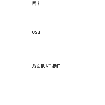
网卡
USB
后面板 I/O 接口