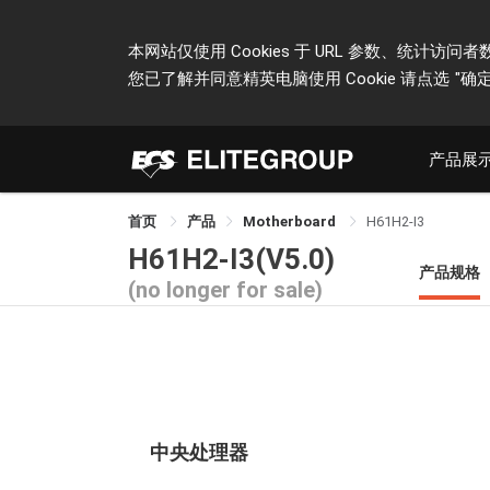
本网站仅使用 Cookies 于 URL 参数、统
您已了解并同意精英电脑使用 Cookie 请点选
"确定
产品展
首页
产品
Motherboard
H61H2-I3
H61H2-I3(V5.0)
产品规格
(no longer for sale)
中央处理器