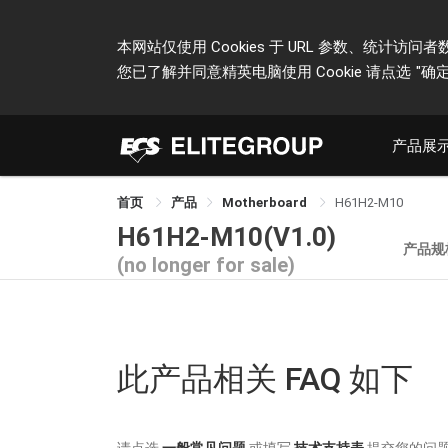
本网站仅使用 Cookies 于 URL 参数、统
您已了解并同意精英电脑使用 Cookie 请点选
"确定
产品展
首页
产品
Motherboard
H61H2-M10
H61H2-M10(V1.0)
产品规
(no longer for sale)
此产品相关 FAQ 如下