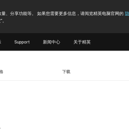
计访问者数量、分享功能等。 如果您需要更多信息，请阅览精英电脑官网的
"
。
示
Support
新闻中心
关于精英
格
下载