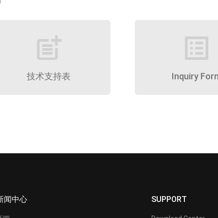
题
post_add
list_alt
技术支持表
Inquiry For
新闻中心
SUPPORT