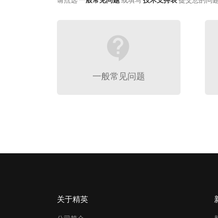
请点选
一般常见问题
或填写
技术支持表
提交您的问
contact_support
一般常见问题
关于精英