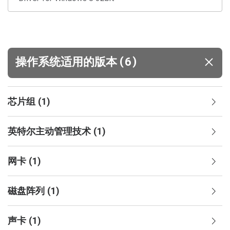
(
)
操作系统适用的版本
6
芯片组
(
1
)
英特尔主动管理技术
(
1
)
网卡
(
1
)
磁盘阵列
(
1
)
声卡
(
1
)