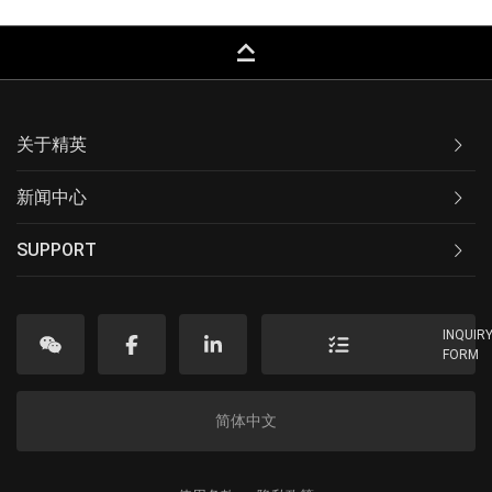
keyboard_capslock
关于精英
新闻中心
SUPPORT
INQUIR
FORM
简体中文