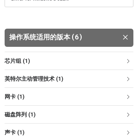
(
)
操作系统适用的版本
6
芯片组
(
1
)
英特尔主动管理技术
(
1
)
网卡
(
1
)
磁盘阵列
(
1
)
声卡
(
1
)