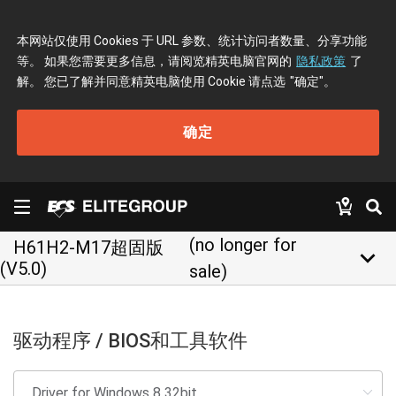
本网站仅使用 Cookies 于 URL 参数、统计访问者数量、分享功能
等。 如果您需要更多信息，请阅览精英电脑官网的
隐私政策
了
解。 您已了解并同意精英电脑使用 Cookie 请点选
"确定"
。
确定
(no longer for
H61H2-M17超固版
keyboard_arrow_down
(V5.0)
sale)
驱动程序 / BIOS和工具软件