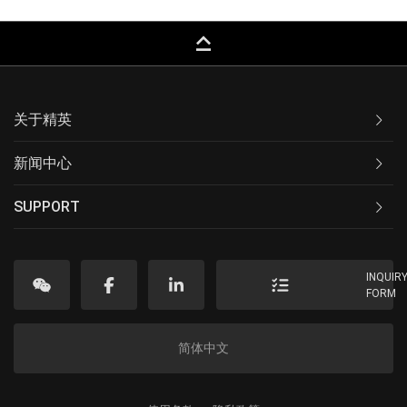
keyboard_capslock
关于精英
新闻中心
SUPPORT
INQUIR
FORM
简体中文