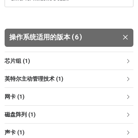
(
)
操作系统适用的版本
6
芯片组
(
1
)
英特尔主动管理技术
(
1
)
网卡
(
1
)
磁盘阵列
(
1
)
声卡
(
1
)