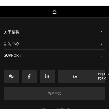
keyboard_capslock
关于精英
新闻中心
SUPPORT
INQUIR
FORM
简体中文